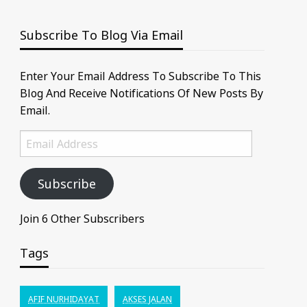
Subscribe To Blog Via Email
Enter Your Email Address To Subscribe To This
Blog And Receive Notifications Of New Posts By
Email.
Email
Address
Subscribe
Join 6 Other Subscribers
Tags
AFIF NURHIDAYAT
AKSES JALAN