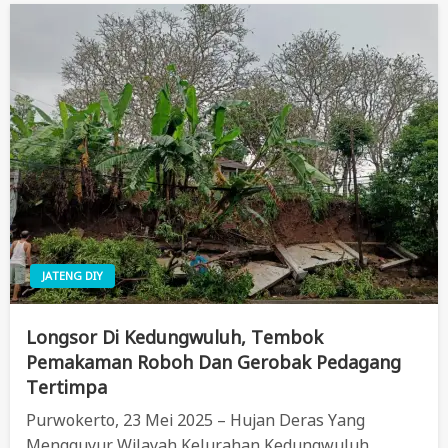
JATENG DIY
Longsor Di Kedungwuluh, Tembok
Pemakaman Roboh Dan Gerobak Pedagang
Tertimpa
Purwokerto, 23 Mei 2025 – Hujan Deras Yang
Mengguyur Wilayah Kelurahan Kedungwuluh,