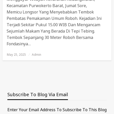
Kecamatan Purwokerto Barat, Jumat Sore,
Memicu Longsor Yang Menyebabkan Tembok
Pembatas Pemakaman Umum Roboh. Kejadian Ini
Terjadi Sekitar Pukul 15.00 WIB Dan Mengancam
Sejumlah Makam Yang Berada Di Tepi Tebing.
Tembok Sepanjang 30 Meter Roboh Bersama
Fondasinya…
May 25, 2025
Posted
Admin
On
Subscribe To Blog Via Email
Enter Your Email Address To Subscribe To This Blog