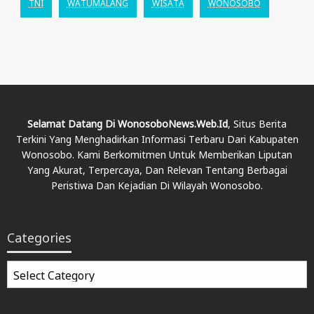
TNI
WATUMALANG
WISATA
WONOSOBO
Selamat Datang Di WonosoboNews.web.id
, Situs Berita
Terkini Yang Menghadirkan Informasi Terbaru Dari Kabupaten
Wonosobo. Kami Berkomitmen Untuk Memberikan Liputan
Yang Akurat, Terpercaya, Dan Relevan Tentang Berbagai
Peristiwa Dan Kejadian Di Wilayah Wonosobo.
Categories
Categories