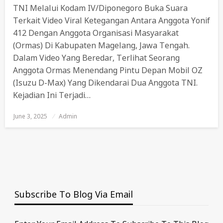
TNI Melalui Kodam IV/Diponegoro Buka Suara
Terkait Video Viral Ketegangan Antara Anggota Yonif
412 Dengan Anggota Organisasi Masyarakat
(ormas) Di Kabupaten Magelang, Jawa Tengah.
Dalam Video Yang Beredar, Terlihat Seorang
Anggota Ormas Menendang Pintu Depan Mobil OZ
(Isuzu D-Max) Yang Dikendarai Dua Anggota TNI.
Kejadian Ini Terjadi…
June 3, 2025
Posted
Admin
On
Subscribe To Blog Via Email