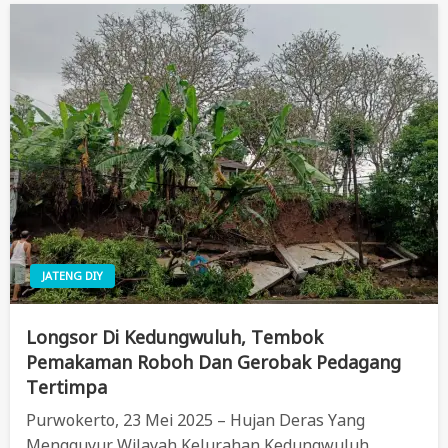
JATENG DIY
Longsor Di Kedungwuluh, Tembok
Pemakaman Roboh Dan Gerobak Pedagang
Tertimpa
Purwokerto, 23 Mei 2025 – Hujan Deras Yang
Mengguyur Wilayah Kelurahan Kedungwuluh,