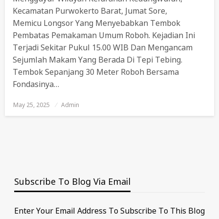
Kecamatan Purwokerto Barat, Jumat Sore,
Memicu Longsor Yang Menyebabkan Tembok
Pembatas Pemakaman Umum Roboh. Kejadian Ini
Terjadi Sekitar Pukul 15.00 WIB Dan Mengancam
Sejumlah Makam Yang Berada Di Tepi Tebing.
Tembok Sepanjang 30 Meter Roboh Bersama
Fondasinya…
May 25, 2025
Posted
Admin
On
Subscribe To Blog Via Email
Enter Your Email Address To Subscribe To This Blog