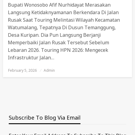
Bupati Wonosobo Afif Nurhidayat Merasakan
Langsung Ketidaknyamanan Berkendara Di Jalan
Rusak Saat Touring Melintasi Wilayah Kecamatan
Watumalang, Tepatnya Di Dusun Temanggung,
Desa Kuripan. Dia Pun Langsung Berjanji
Memperbaiki Jalan Rusak Tersebut Sebelum
Lebaran 2026. Touring HPN 2026: Mengecek
Infrastruktur Jalan…
February 5, 2026
Posted
Admin
On
Subscribe To Blog Via Email