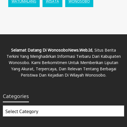
WATUMALANG
WISATA
WONOSOBO
Selamat Datang Di WonosoboNews.web.id
, Situs Berita
Terkini Yang Menghadirkan Informasi Terbaru Dari Kabupaten
Wonosobo. Kami Berkomitmen Untuk Memberikan Liputan
Yang Akurat, Terpercaya, Dan Relevan Tentang Berbagai
Peristiwa Dan Kejadian Di Wilayah Wonosobo.
Categories
Categories