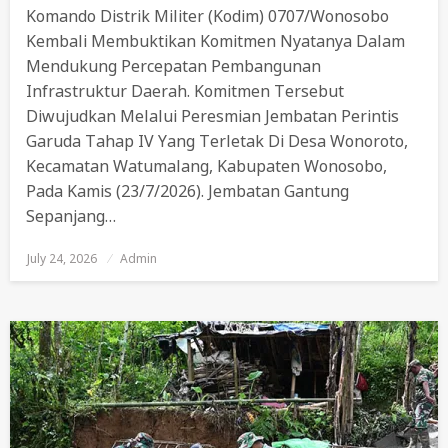
Komando Distrik Militer (Kodim) 0707/Wonosobo
Kembali Membuktikan Komitmen Nyatanya Dalam
Mendukung Percepatan Pembangunan
Infrastruktur Daerah. Komitmen Tersebut
Diwujudkan Melalui Peresmian Jembatan Perintis
Garuda Tahap IV Yang Terletak Di Desa Wonoroto,
Kecamatan Watumalang, Kabupaten Wonosobo,
Pada Kamis (23/7/2026). Jembatan Gantung
Sepanjang…
July 24, 2026
Posted
Admin
On