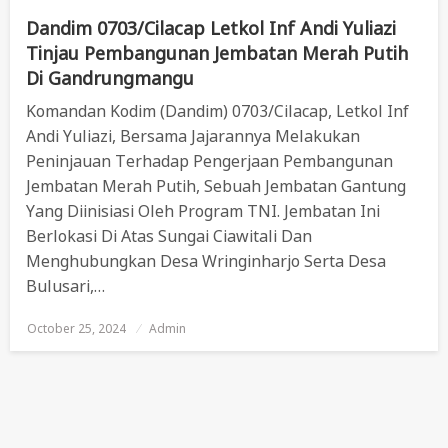
Dandim 0703/Cilacap Letkol Inf Andi Yuliazi
Tinjau Pembangunan Jembatan Merah Putih
Di Gandrungmangu
Komandan Kodim (Dandim) 0703/Cilacap, Letkol Inf
Andi Yuliazi, Bersama Jajarannya Melakukan
Peninjauan Terhadap Pengerjaan Pembangunan
Jembatan Merah Putih, Sebuah Jembatan Gantung
Yang Diinisiasi Oleh Program TNI. Jembatan Ini
Berlokasi Di Atas Sungai Ciawitali Dan
Menghubungkan Desa Wringinharjo Serta Desa
Bulusari,…
October 25, 2024
Posted
Admin
On