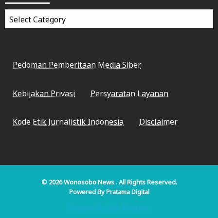
Categories
Pedoman Pemberitaan Media Siber
Kebijakan Privasi
Persyaratan Layanan
Kode Etik Jurnalistik Indonesia
Disclaimer
© 2026
Wonosobo News
. All Rights Reserved.
Powered By
Pratama Digital
Theme By Silk Themes