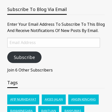
Subscribe To Blog Via Email
Enter Your Email Address To Subscribe To This Blog
And Receive Notifications Of New Posts By Email.
Email
Address
Subscribe
Join 6 Other Subscribers
Tags
AFIF NURHIDAYAT
AKSES JALAN
ANGIN KENCANG
BANJARNEGARA
BANTUAN
BANYUMAS