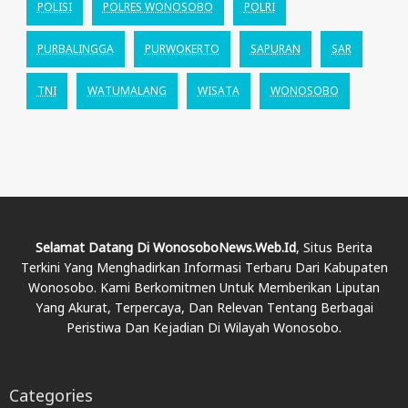
POLISI
POLRES WONOSOBO
POLRI
PURBALINGGA
PURWOKERTO
SAPURAN
SAR
TNI
WATUMALANG
WISATA
WONOSOBO
Selamat Datang Di WonosoboNews.web.id
, Situs Berita
Terkini Yang Menghadirkan Informasi Terbaru Dari Kabupaten
Wonosobo. Kami Berkomitmen Untuk Memberikan Liputan
Yang Akurat, Terpercaya, Dan Relevan Tentang Berbagai
Peristiwa Dan Kejadian Di Wilayah Wonosobo.
Categories