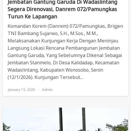
Jembatan Gantung Garuda Di Wadaslintang
Segera Direnovasi, Danrem 072/Pamungkas
Turun Ke Lapangan
Komandan Korem (Danrem) 072/Pamungkas, Brigjen
TNI Bambang Sujarwo, S.H., M.Sos., M.M.,
Melaksanakan Kunjungan Kerja Dengan Meninjau
Langsung Lokasi Rencana Pembangunan Jembatan
Gantung Garuda, Yang Sebelumnya Dikenal Sebagai
Jembatan Stanmelo, Di Desa Kalidadap, Kecamatan
Wadaslintang, Kabupaten Wonosobo, Senin
(12/1/2026). Kunjungan Tersebut…
January 13, 2026
Posted
Admin
On