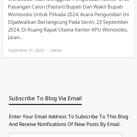
Pasangan Calon (Paslon) Bupati Dan Wakil Bupati
Wonosobo Untuk Pilkada 2024. Acara Pengundian Ini
Dijadwalkan Berlangsung Pada Senin, 23 September
2024, Di Ruang Rapat Utama Kantor KPU Wonosobo,
Jalan…
September 21, 2024
Posted
Admin
On
Subscribe To Blog Via Email
Enter Your Email Address To Subscribe To This Blog
And Receive Notifications Of New Posts By Email.
Email