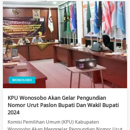
WONOSOBO
KPU Wonosobo Akan Gelar Pengundian
Nomor Urut Paslon Bupati Dan Wakil Bupati
2024
Komisi Pemilihan Umum (KPU) Kabupaten
Wonosobo Akan Menggelar Pengundian Nomor Urut