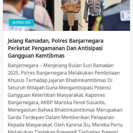
JATENG DIY
Jelang Ramadan, Polres Banjarnegara
Perketat Pengamanan Dan Antisipasi
Gangguan Kamtibmas
Banjarnegara – Menjelang Bulan Suci Ramadan
2025, Polres Banjarnegara Melakukan Pembinaan
Khusus Terhadap Jajaran Bhabinkamtibmas Di
Seluruh Wilayah Guna Mengantisipasi Potensi
Gangguan Ketertiban Masyarakat. Kapolres
Banjarnegara, AKBP Mariska Fendi Susanto,
Menegaskan Bahwa Bhabinkamtibmas Merupakan
Garda Terdepan Dalam Memberikan Pelayanan
Kepada Masyarakat. Oleh Karena Itu, Mereka Perlu
Melakukan Tindakan Preventif Terhadap Potensi…