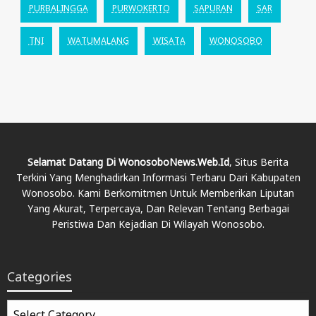
PURBALINGGA
PURWOKERTO
SAPURAN
SAR
TNI
WATUMALANG
WISATA
WONOSOBO
Selamat Datang Di WonosoboNews.web.id
, Situs Berita
Terkini Yang Menghadirkan Informasi Terbaru Dari Kabupaten
Wonosobo. Kami Berkomitmen Untuk Memberikan Liputan
Yang Akurat, Terpercaya, Dan Relevan Tentang Berbagai
Peristiwa Dan Kejadian Di Wilayah Wonosobo.
Categories
Categories