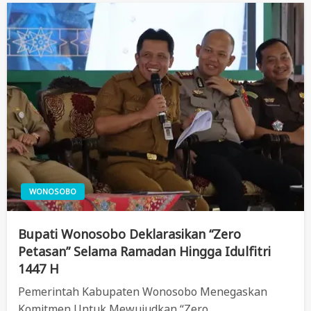
WONOSOBO
Bupati Wonosobo Deklarasikan “Zero
Petasan” Selama Ramadan Hingga Idulfitri
1447 H
Pemerintah Kabupaten Wonosobo Menegaskan
Komitmen Untuk Mewujudkan “Zero