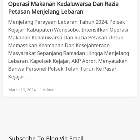
Operasi Makanan Kedaluwarsa Dan Razia
Petasan Menjelang Lebaran
Menjelang Perayaan Lebaran Tahun 2024, Polsek
Kejajar, Kabupaten Wonosobo, Intensifkan Operasi
Makanan Kedaluwarsa Dan Razia Petasan Untuk
Memastikan Keamanan Dan Kesejahteraan
Masyarakat Sepanjang Ramadan Hingga Menjelang
Lebaran. Kapolsek Kejajar, AKP Abror, Menyatakan
Bahwa Personel Polsek Telah Turun Ke Pasar
Kejajar…
March 19, 2024
Posted
Admin
On
Subscribe To Blog Via Email