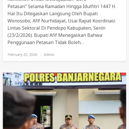
Petasan” Selama Ramadan Hingga Idulfitri 1447 H.
Hal Itu Ditegaskan Langsung Oleh Bupati
Wonosobo, Afif Nurhidayat, Usai Rapat Koordinasi
Lintas Sektoral Di Pendopo Kabupaten, Senin
(23/2/2026). Bupati Afif Menegaskan Bahwa
Penggunaan Petasan Tidak Boleh…
February 25, 2026
Posted
Admin
On