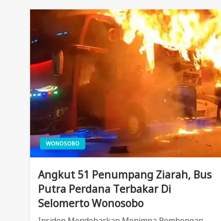
WONOSOBO
Angkut 51 Penumpang Ziarah, Bus
Putra Perdana Terbakar Di
Selomerto Wonosobo
Insiden Mendebarkan Menimpa Rombongan