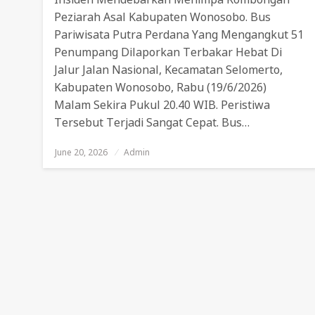
Peziarah Asal Kabupaten Wonosobo. Bus
Pariwisata Putra Perdana Yang Mengangkut 51
Penumpang Dilaporkan Terbakar Hebat Di
Jalur Jalan Nasional, Kecamatan Selomerto,
Kabupaten Wonosobo, Rabu (19/6/2026)
Malam Sekira Pukul 20.40 WIB. Peristiwa
Tersebut Terjadi Sangat Cepat. Bus…
June 20, 2026
Posted
Admin
On