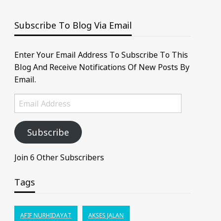
Subscribe To Blog Via Email
Enter Your Email Address To Subscribe To This
Blog And Receive Notifications Of New Posts By
Email.
Email
Address
Subscribe
Join 6 Other Subscribers
Tags
AFIF NURHIDAYAT
AKSES JALAN