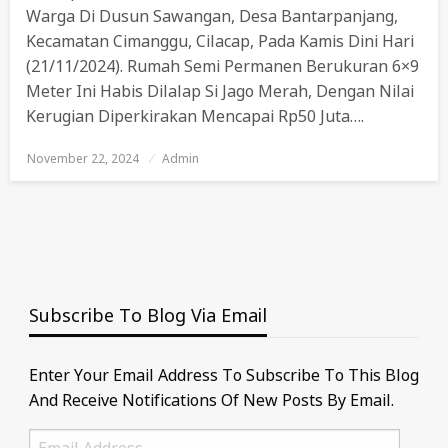
Warga Di Dusun Sawangan, Desa Bantarpanjang,
Kecamatan Cimanggu, Cilacap, Pada Kamis Dini Hari
(21/11/2024). Rumah Semi Permanen Berukuran 6×9
Meter Ini Habis Dilalap Si Jago Merah, Dengan Nilai
Kerugian Diperkirakan Mencapai Rp50 Juta….
November 22, 2024
Posted
Admin
On
Subscribe To Blog Via Email
Enter Your Email Address To Subscribe To This Blog
And Receive Notifications Of New Posts By Email.
Email