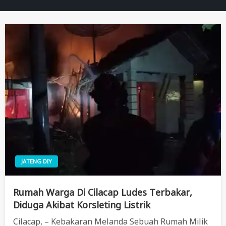
JATENG DIY
Rumah Warga Di Cilacap Ludes Terbakar,
Diduga Akibat Korsleting Listrik
Cilacap, – Kebakaran Melanda Sebuah Rumah Milik