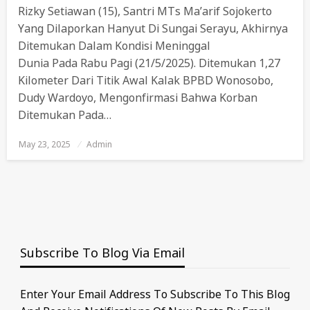
Rizky Setiawan (15), Santri MTs Ma’arif Sojokerto
Yang Dilaporkan Hanyut Di Sungai Serayu, Akhirnya
Ditemukan Dalam Kondisi Meninggal
Dunia Pada Rabu Pagi (21/5/2025). Ditemukan 1,27
Kilometer Dari Titik Awal Kalak BPBD Wonosobo,
Dudy Wardoyo, Mengonfirmasi Bahwa Korban
Ditemukan Pada…
May 23, 2025
Posted
Admin
On
Subscribe To Blog Via Email
Enter Your Email Address To Subscribe To This Blog