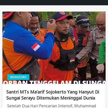
WONOSOBO
Santri MTs Ma’arif Sojokerto Yang Hanyut Di
Sungai Serayu Ditemukan Meninggal Dunia
Setelah Dua Hari Pencarian Intensif, Muhammad