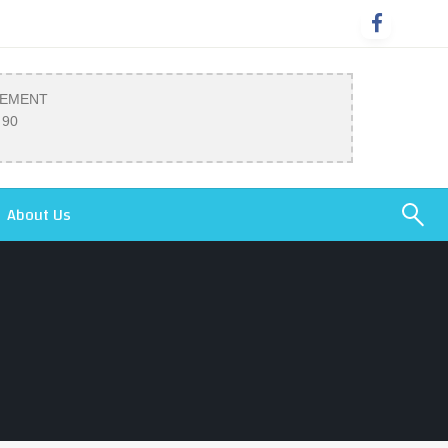
SEMENT
 90
About Us