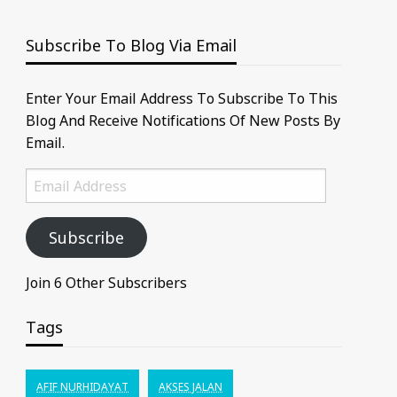
Subscribe To Blog Via Email
Enter Your Email Address To Subscribe To This
Blog And Receive Notifications Of New Posts By
Email.
Email
Address
Subscribe
Join 6 Other Subscribers
Tags
AFIF NURHIDAYAT
AKSES JALAN