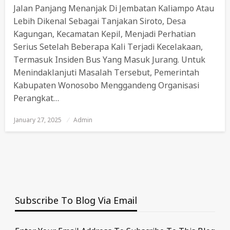
Jalan Panjang Menanjak Di Jembatan Kaliampo Atau
Lebih Dikenal Sebagai Tanjakan Siroto, Desa
Kagungan, Kecamatan Kepil, Menjadi Perhatian
Serius Setelah Beberapa Kali Terjadi Kecelakaan,
Termasuk Insiden Bus Yang Masuk Jurang. Untuk
Menindaklanjuti Masalah Tersebut, Pemerintah
Kabupaten Wonosobo Menggandeng Organisasi
Perangkat…
January 27, 2025
Posted
Admin
On
Subscribe To Blog Via Email