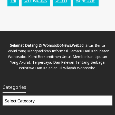
TNI
WATUMALANG
WISATA
WONOSOBO
Selamat Datang Di WonosoboNews.web.id
, Situs Berita
Terkini Yang Menghadirkan Informasi Terbaru Dari Kabupaten
Wonosobo. Kami Berkomitmen Untuk Memberikan Liputan
Yang Akurat, Terpercaya, Dan Relevan Tentang Berbagai
Peristiwa Dan Kejadian Di Wilayah Wonosobo.
Categories
Categories