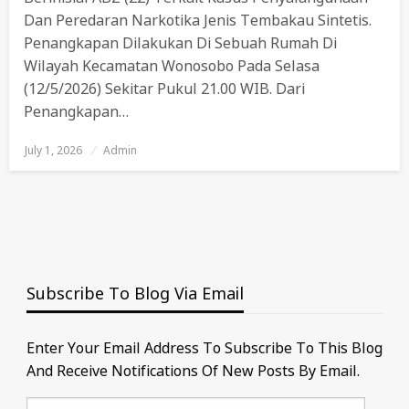
Dan Peredaran Narkotika Jenis Tembakau Sintetis.
Penangkapan Dilakukan Di Sebuah Rumah Di
Wilayah Kecamatan Wonosobo Pada Selasa
(12/5/2026) Sekitar Pukul 21.00 WIB. Dari
Penangkapan…
July 1, 2026
Posted
Admin
On
Subscribe To Blog Via Email
Enter Your Email Address To Subscribe To This Blog
And Receive Notifications Of New Posts By Email.
Email