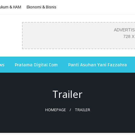
ukum & HAM
Ekonomi & Bisnis
ADVERTI
728 X
ws
Pratama Digital Com
Panti Asuhan Yani Fazzahra
Trailer
HOMEPAGE
TRAILER