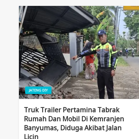
JATENG DIY
Truk Trailer Pertamina Tabrak
Rumah Dan Mobil Di Kemranjen
Banyumas, Diduga Akibat Jalan
Licin