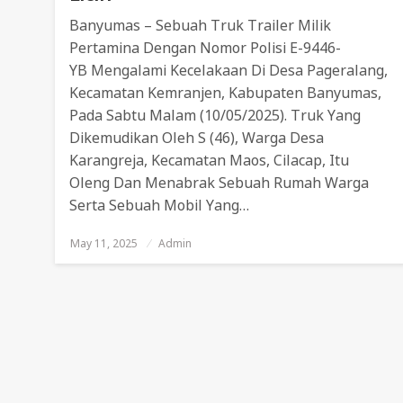
Banyumas – Sebuah Truk Trailer Milik
Pertamina Dengan Nomor Polisi E-9446-
YB Mengalami Kecelakaan Di Desa Pageralang,
Kecamatan Kemranjen, Kabupaten Banyumas,
Pada Sabtu Malam (10/05/2025). Truk Yang
Dikemudikan Oleh S (46), Warga Desa
Karangreja, Kecamatan Maos, Cilacap, Itu
Oleng Dan Menabrak Sebuah Rumah Warga
Serta Sebuah Mobil Yang…
May 11, 2025
Posted
Admin
On