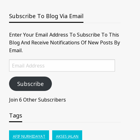
Subscribe To Blog Via Email
Enter Your Email Address To Subscribe To This
Blog And Receive Notifications Of New Posts By
Email.
Email
Address
Subscribe
Join 6 Other Subscribers
Tags
AFIF NURHIDAYAT
AKSES JALAN