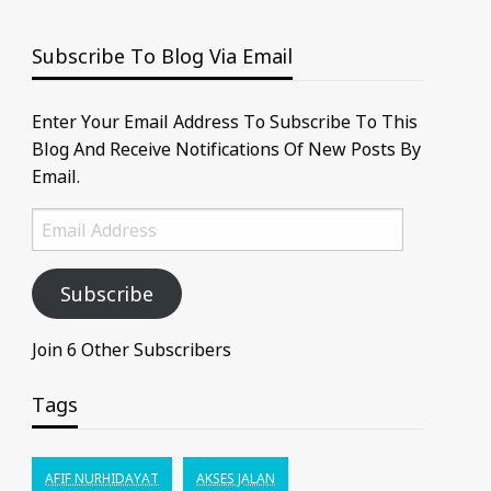
Subscribe To Blog Via Email
Enter Your Email Address To Subscribe To This
Blog And Receive Notifications Of New Posts By
Email.
Email
Address
Subscribe
Join 6 Other Subscribers
Tags
AFIF NURHIDAYAT
AKSES JALAN