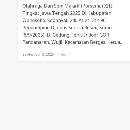
Olahraga Dan Seni Ma’arif (Porsema) XIII
Tingkat Jawa Tengah 2025 Di Kabupaten
Wonosobo. Sebanyak 240 Atlet Dan 96
Pendamping Dilepas Secara Resmi, Senin
(8/9/2025), Di Gedung Tenis Indoor GOR
Pandanaran, Wujil, Kecamatan Bergas. Ketua…
September 9, 2025
Posted
Admin
On