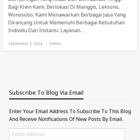
Bagi Klien Kami. Berlokasi Di Manggis, Leksono,
Wonosobo, Kami Menawarkan Berbagai Jasa Yang
Dirancang Untuk Memenuhi Berbagai Kebutuhan
Individu Dan Instansi. Layanan…
September 2, 2024
Posted
Admin
On
Subscribe To Blog Via Email
Enter Your Email Address To Subscribe To This Blog
And Receive Notifications Of New Posts By Email.
Email
Address