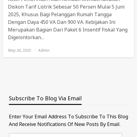
Diskon Tarif Listrik Sebesar 50 Persen Mulai 5 Juni
2025, Khusus Bagi Pelanggan Rumah Tangga
Dengan Daya 450 VA Dan 900 VA. Kebijakan Ini
Merupakan Bagian Dari Paket 6 Insentif Fiskal Yang
Digelontorkan…
May 26, 2025
Posted
Admin
On
Subscribe To Blog Via Email
Enter Your Email Address To Subscribe To This Blog
And Receive Notifications Of New Posts By Email.
Email