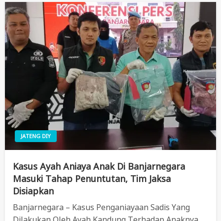
JATENG DIY
Kasus Ayah Aniaya Anak Di Banjarnegara
Masuki Tahap Penuntutan, Tim Jaksa
Disiapkan
Banjarnegara – Kasus Penganiayaan Sadis Yang
Dilakukan Oleh Ayah Kandung Terhadap Anaknya