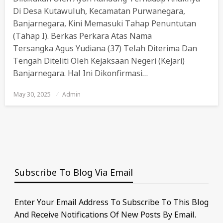
Di Desa Kutawuluh, Kecamatan Purwanegara,
Banjarnegara, Kini Memasuki Tahap Penuntutan
(Tahap I). Berkas Perkara Atas Nama
Tersangka Agus Yudiana (37) Telah Diterima Dan
Tengah Diteliti Oleh Kejaksaan Negeri (Kejari)
Banjarnegara. Hal Ini Dikonfirmasi…
May 30, 2025
Posted
Admin
On
Subscribe To Blog Via Email
Enter Your Email Address To Subscribe To This Blog
And Receive Notifications Of New Posts By Email.