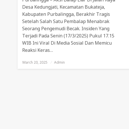
Desa Kedungjati, Kecamatan Bukateja,
Kabupaten Purbalingga, Berakhir Tragis
Setelah Salah Satu Pembalap Menabrak
Seorang Pengemudi Becak. Insiden Yang
Terjadi Pada Senin (17/3/2025) Pukul 17.15
WIB Ini Viral Di Media Sosial Dan Memicu
Reaksi Keras…
March 20, 2025
Posted
Admin
On