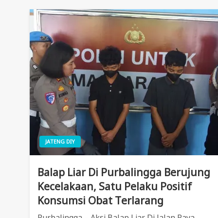
JATENG DIY
Balap Liar Di Purbalingga Berujung
Kecelakaan, Satu Pelaku Positif
Konsumsi Obat Terlarang
Purbalingga – Aksi Balap Liar Di Jalan Raya