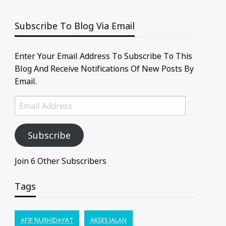
Subscribe To Blog Via Email
Enter Your Email Address To Subscribe To This
Blog And Receive Notifications Of New Posts By
Email.
Email
Address
Subscribe
Join 6 Other Subscribers
Tags
AFIF NURHIDAYAT
AKSES JALAN