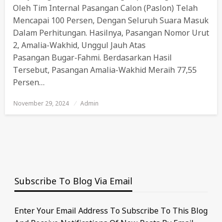
Oleh Tim Internal Pasangan Calon (paslon) Telah
Mencapai 100 Persen, Dengan Seluruh Suara Masuk
Dalam Perhitungan. Hasilnya, Pasangan Nomor Urut
2, Amalia-Wakhid, Unggul Jauh Atas
Pasangan Bugar-Fahmi. Berdasarkan Hasil
Tersebut, Pasangan Amalia-Wakhid Meraih 77,55
Persen…
November 29, 2024
Posted
Admin
On
Subscribe To Blog Via Email
Enter Your Email Address To Subscribe To This Blog