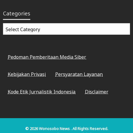
Categories
Categories
Pedoman Pemberitaan Media Siber
Kebijakan Privasi
Persyaratan Layanan
Kode Etik Jurnalistik Indonesia
Disclaimer
© 2026
Wonosobo News
. All Rights Reserved.