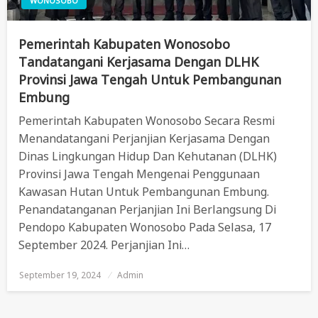
WONOSOBO
Pemerintah Kabupaten Wonosobo
Tandatangani Kerjasama Dengan DLHK
Provinsi Jawa Tengah Untuk Pembangunan
Embung
Pemerintah Kabupaten Wonosobo Secara Resmi
Menandatangani Perjanjian Kerjasama Dengan
Dinas Lingkungan Hidup Dan Kehutanan (DLHK)
Provinsi Jawa Tengah Mengenai Penggunaan
Kawasan Hutan Untuk Pembangunan Embung.
Penandatanganan Perjanjian Ini Berlangsung Di
Pendopo Kabupaten Wonosobo Pada Selasa, 17
September 2024. Perjanjian Ini…
September 19, 2024
Posted
Admin
On