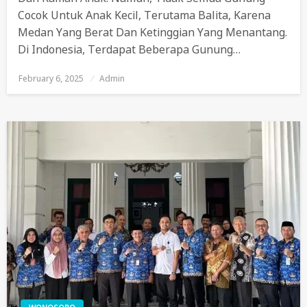
Cocok Untuk Anak Kecil, Terutama Balita, Karena
Medan Yang Berat Dan Ketinggian Yang Menantang.
Di Indonesia, Terdapat Beberapa Gunung…
February 6, 2025
Posted
Admin
On