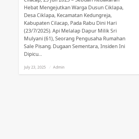
Hebat Mengejutkan Warga Dusun Ciklapa,
Desa Ciklapa, Kecamatan Kedungreja,
Kabupaten Cilacap, Pada Rabu Dini Hari
(23/7/2025). Api Melalap Dapur Milik Sri
Mulyani (61), Seorang Pengusaha Rumahan
Sale Pisang. Dugaan Sementara, Insiden Ini
Dipicu…
July 23, 2025
Posted
Admin
On