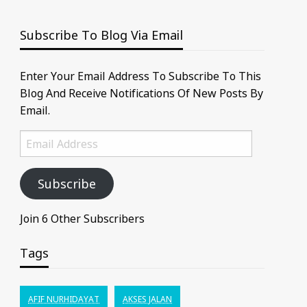
Subscribe To Blog Via Email
Enter Your Email Address To Subscribe To This
Blog And Receive Notifications Of New Posts By
Email.
Email
Address
Subscribe
Join 6 Other Subscribers
Tags
AFIF NURHIDAYAT
AKSES JALAN