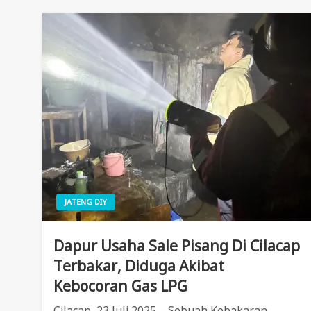
JATENG DIY
Dapur Usaha Sale Pisang Di Cilacap
Terbakar, Diduga Akibat
Kebocoran Gas LPG
Cilacap, 23 Juli 2025 – Sebuah Kebakaran