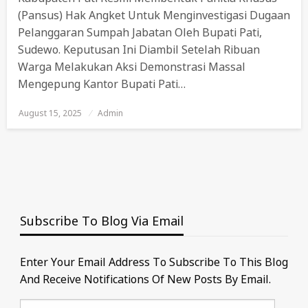
(Pansus) Hak Angket Untuk Menginvestigasi Dugaan
Pelanggaran Sumpah Jabatan Oleh Bupati Pati,
Sudewo. Keputusan Ini Diambil Setelah Ribuan
Warga Melakukan Aksi Demonstrasi Massal
Mengepung Kantor Bupati Pati…
August 15, 2025
Posted
Admin
On
Subscribe To Blog Via Email
Enter Your Email Address To Subscribe To This Blog
And Receive Notifications Of New Posts By Email.
Email