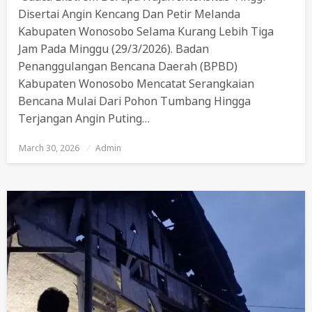
Disertai Angin Kencang Dan Petir Melanda
Kabupaten Wonosobo Selama Kurang Lebih Tiga
Jam Pada Minggu (29/3/2026). Badan
Penanggulangan Bencana Daerah (BPBD)
Kabupaten Wonosobo Mencatat Serangkaian
Bencana Mulai Dari Pohon Tumbang Hingga
Terjangan Angin Puting…
March 30, 2026
Posted
Admin
On