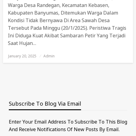
Warga Desa Randegan, Kecamatan Kebasen,
Kabupaten Banyumas, Ditemukan Warga Dalam
Kondisi Tidak Bernyawa Di Area Sawah Desa
Tersebut Pada Minggu (20/1/2025). Peristiwa Tragis
Ini Diduga Kuat Akibat Sambaran Petir Yang Terjadi
Saat Hujan…
January 20, 2025
Posted
Admin
On
Subscribe To Blog Via Email
Enter Your Email Address To Subscribe To This Blog
And Receive Notifications Of New Posts By Email.