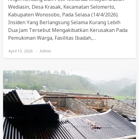
Wediasin, Desa Krasak, Kecamatan Selomerto,
Kabupaten Wonosobo, Pada Selasa (14/4/2026).
Insiden Yang Berlangsung Selama Kurang Lebih
Dua Jam Tersebut Mengakibatkan Kerusakan Pada
Pemukiman Warga, Fasilitas Ibadah,…
April 15, 2026
Posted
Admin
On