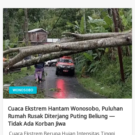
WONOSOBO
Cuaca Ekstrem Hantam Wonosobo, Puluhan
Rumah Rusak Diterjang Puting Beliung —
Tidak Ada Korban Jiwa
Cuaca Ekstrem Berupa Hujan Intensitas Tinggi