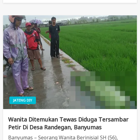
JATENG DIY
Wanita Ditemukan Tewas Diduga Tersambar
Petir Di Desa Randegan, Banyumas
Banyumas – Seorang Wanita Berinisial SH (56),