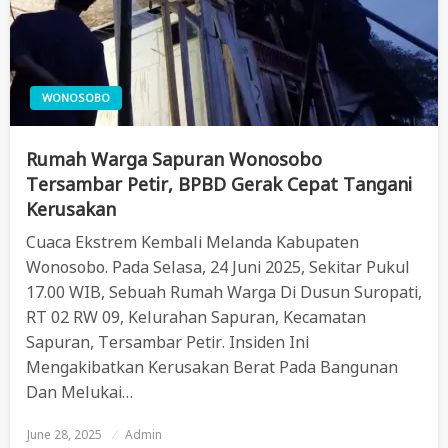
WONOSOBO
Rumah Warga Sapuran Wonosobo
Tersambar Petir, BPBD Gerak Cepat Tangani
Kerusakan
Cuaca Ekstrem Kembali Melanda Kabupaten
Wonosobo. Pada Selasa, 24 Juni 2025, Sekitar Pukul
17.00 WIB, Sebuah Rumah Warga Di Dusun Suropati,
RT 02 RW 09, Kelurahan Sapuran, Kecamatan
Sapuran, Tersambar Petir. Insiden Ini
Mengakibatkan Kerusakan Berat Pada Bangunan
Dan Melukai…
June 28, 2025
Posted
Admin
On