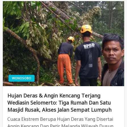
WONOSOBO
Hujan Deras & Angin Kencang Terjang
Wediasin Selomerto: Tiga Rumah Dan Satu
Masjid Rusak, Akses Jalan Sempat Lumpuh
Cuaca Ekstrem Berupa Hujan Deras Yang Disertai
Angin Kencang Dan Petir Melanda Wilayah Dusun