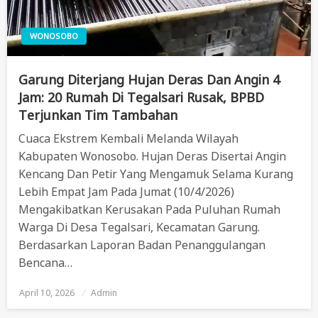
WONOSOBO
Garung Diterjang Hujan Deras Dan Angin 4
Jam: 20 Rumah Di Tegalsari Rusak, BPBD
Terjunkan Tim Tambahan
Cuaca Ekstrem Kembali Melanda Wilayah
Kabupaten Wonosobo. Hujan Deras Disertai Angin
Kencang Dan Petir Yang Mengamuk Selama Kurang
Lebih Empat Jam Pada Jumat (10/4/2026)
Mengakibatkan Kerusakan Pada Puluhan Rumah
Warga Di Desa Tegalsari, Kecamatan Garung.
Berdasarkan Laporan Badan Penanggulangan
Bencana…
April 10, 2026
Posted
Admin
On