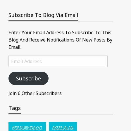
Subscribe To Blog Via Email
Enter Your Email Address To Subscribe To This
Blog And Receive Notifications Of New Posts By
Email.
Email
Address
Subscribe
Join 6 Other Subscribers
Tags
AFIF NURHIDAYAT
AKSES JALAN