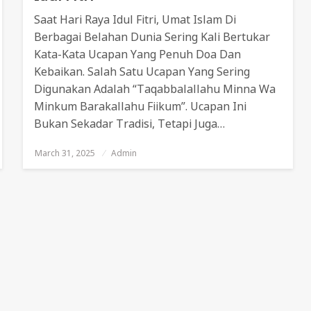
Saat Hari Raya Idul Fitri, Umat Islam Di
Berbagai Belahan Dunia Sering Kali Bertukar
Kata-Kata Ucapan Yang Penuh Doa Dan
Kebaikan. Salah Satu Ucapan Yang Sering
Digunakan Adalah “Taqabbalallahu Minna Wa
Minkum Barakallahu Fiikum”. Ucapan Ini
Bukan Sekadar Tradisi, Tetapi Juga…
March 31, 2025
Posted
Admin
On