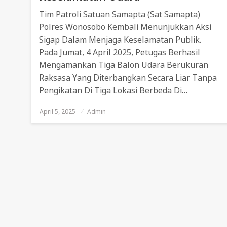
Tim Patroli Satuan Samapta (Sat Samapta)
Polres Wonosobo Kembali Menunjukkan Aksi
Sigap Dalam Menjaga Keselamatan Publik.
Pada Jumat, 4 April 2025, Petugas Berhasil
Mengamankan Tiga Balon Udara Berukuran
Raksasa Yang Diterbangkan Secara Liar Tanpa
Pengikatan Di Tiga Lokasi Berbeda Di…
April 5, 2025
Posted
Admin
On