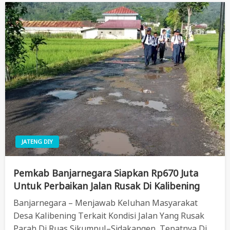
JATENG DIY
Pemkab Banjarnegara Siapkan Rp670 Juta
Untuk Perbaikan Jalan Rusak Di Kalibening
Banjarnegara – Menjawab Keluhan Masyarakat
Desa Kalibening Terkait Kondisi Jalan Yang Rusak
Parah Di Ruas Sikumpul–Sidakangen, Tepatnya Di