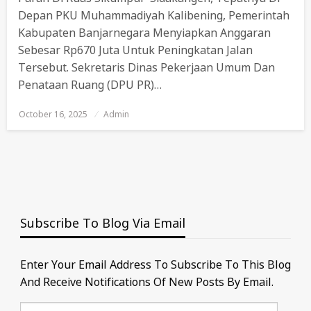
Depan PKU Muhammadiyah Kalibening, Pemerintah
Kabupaten Banjarnegara Menyiapkan Anggaran
Sebesar Rp670 Juta Untuk Peningkatan Jalan
Tersebut. Sekretaris Dinas Pekerjaan Umum Dan
Penataan Ruang (DPU PR)…
October 16, 2025
Posted
Admin
On
Subscribe To Blog Via Email
Enter Your Email Address To Subscribe To This Blog
And Receive Notifications Of New Posts By Email.
Email