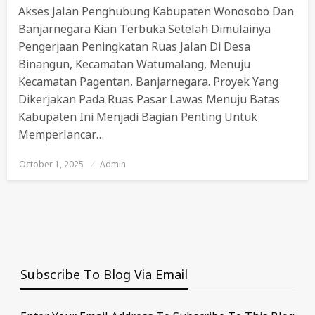
Akses Jalan Penghubung Kabupaten Wonosobo Dan
Banjarnegara Kian Terbuka Setelah Dimulainya
Pengerjaan Peningkatan Ruas Jalan Di Desa
Binangun, Kecamatan Watumalang, Menuju
Kecamatan Pagentan, Banjarnegara. Proyek Yang
Dikerjakan Pada Ruas Pasar Lawas Menuju Batas
Kabupaten Ini Menjadi Bagian Penting Untuk
Memperlancar…
October 1, 2025
Posted
Admin
On
Subscribe To Blog Via Email