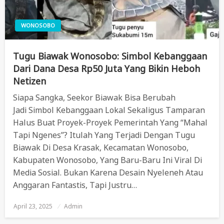
WONOSOBO
Tugu Biawak Wonosobo: Simbol Kebanggaan
Dari Dana Desa Rp50 Juta Yang Bikin Heboh
Netizen
Siapa Sangka, Seekor Biawak Bisa Berubah
Jadi Simbol Kebanggaan Lokal Sekaligus Tamparan
Halus Buat Proyek-Proyek Pemerintah Yang “mahal
Tapi Ngenes”? Itulah Yang Terjadi Dengan Tugu
Biawak Di Desa Krasak, Kecamatan Wonosobo,
Kabupaten Wonosobo, Yang Baru-Baru Ini Viral Di
Media Sosial. Bukan Karena Desain Nyeleneh Atau
Anggaran Fantastis, Tapi Justru…
April 23, 2025
Posted
Admin
On