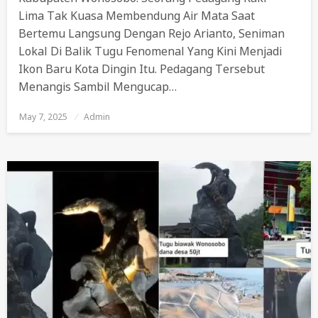
Lima Tak Kuasa Membendung Air Mata Saat
Bertemu Langsung Dengan Rejo Arianto, Seniman
Lokal Di Balik Tugu Fenomenal Yang Kini Menjadi
Ikon Baru Kota Dingin Itu. Pedagang Tersebut
Menangis Sambil Mengucap…
May 7, 2025
Posted
Admin
On