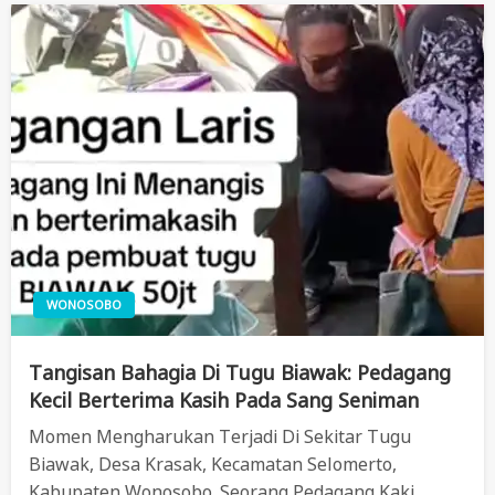
WONOSOBO
Tangisan Bahagia Di Tugu Biawak: Pedagang
Kecil Berterima Kasih Pada Sang Seniman
Momen Mengharukan Terjadi Di Sekitar Tugu
Biawak, Desa Krasak, Kecamatan Selomerto,
Kabupaten Wonosobo. Seorang Pedagang Kaki