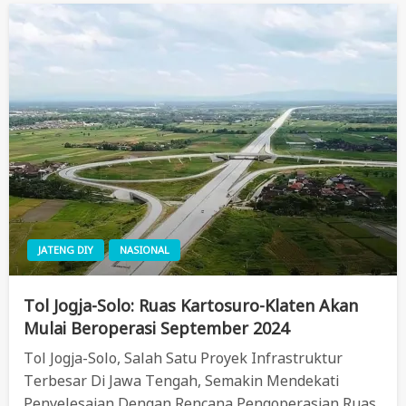
JATENG DIY
NASIONAL
Tol Jogja-Solo: Ruas Kartosuro-Klaten Akan
Mulai Beroperasi September 2024
Tol Jogja-Solo, Salah Satu Proyek Infrastruktur
Terbesar Di Jawa Tengah, Semakin Mendekati
Penyelesaian Dengan Rencana Pengoperasian Ruas