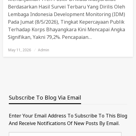
Berdasarkan Hasil Survei Terbaru Yang Dirilis Oleh
Lembaga Indonesia Development Monitoring (IDM)
Pada Jumat (8/5/2026), Tingkat Kepercayaan Publik
Terhadap Korps Bhayangkara Kini Mencapai Angka
Signifikan, Yakni 79,2%. Pencapaian…
May 11, 2026
Posted
Admin
On
Subscribe To Blog Via Email
Enter Your Email Address To Subscribe To This Blog
And Receive Notifications Of New Posts By Email.
Email