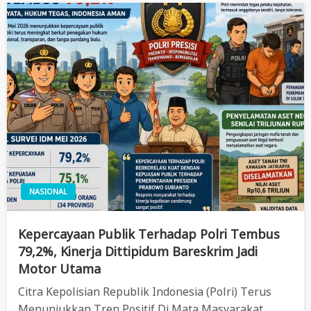
NASIONAL
Kepercayaan Publik Terhadap Polri Tembus
79,2%, Kinerja Dittipidum Bareskrim Jadi
Motor Utama
Citra Kepolisian Republik Indonesia (Polri) Terus
Menunjukkan Tren Positif Di Mata Masyarakat.