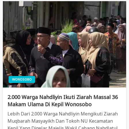
WONOSOBO
2.000 Warga Nahdliyin Ikuti Ziarah Massal 36
Makam Ulama Di Kepil Wonosobo
Lebih Dari 2.000 Warga Nahdliyin Mengikuti Ziarah
Muqbarah Masyayikh Dan Tokoh NU Kecamatan
Kepil Yang Digelar Majelis Wakil Cabang Nahdlatul