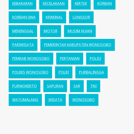
KEBAKARAN
KECELAKAAN
KERTEK
KORBAN
KORBAN JIWA
KRIMINAL
LONGSOR
MENINGGAL
MOTOR
MUSIM HUJAN
PARIWISATA
PEMERINTAH KABUPATEN WONOSOBO
PEMKAB WONOSOBO
PERTANIAN
POLISI
POLRES WONOSOBO
POLRI
PURBALINGGA
PURWOKERTO
SAPURAN
SAR
TNI
WATUMALANG
WISATA
WONOSOBO