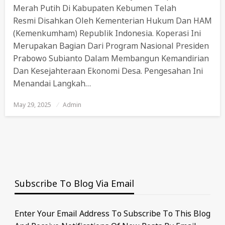
Merah Putih Di Kabupaten Kebumen Telah
Resmi Disahkan Oleh Kementerian Hukum Dan HAM
(Kemenkumham) Republik Indonesia. Koperasi Ini
Merupakan Bagian Dari Program Nasional Presiden
Prabowo Subianto Dalam Membangun Kemandirian
Dan Kesejahteraan Ekonomi Desa. Pengesahan Ini
Menandai Langkah…
May 29, 2025
Posted
Admin
On
Subscribe To Blog Via Email
Enter Your Email Address To Subscribe To This Blog