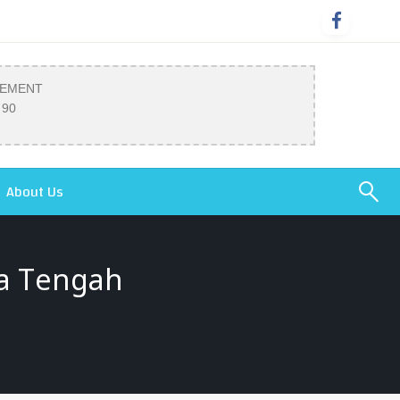
SEMENT
 90
About Us
wa Tengah