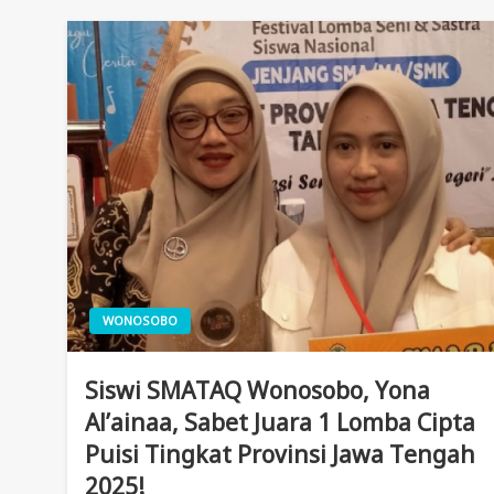
WONOSOBO
Siswi SMATAQ Wonosobo, Yona
Al’ainaa, Sabet Juara 1 Lomba Cipta
Puisi Tingkat Provinsi Jawa Tengah
2025!