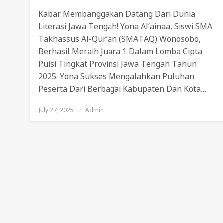
Kabar Membanggakan Datang Dari Dunia
Literasi Jawa Tengah! Yona Al’ainaa, Siswi SMA
Takhassus Al-Qur’an (SMATAQ) Wonosobo,
Berhasil Meraih Juara 1 Dalam Lomba Cipta
Puisi Tingkat Provinsi Jawa Tengah Tahun
2025. Yona Sukses Mengalahkan Puluhan
Peserta Dari Berbagai Kabupaten Dan Kota…
July 27, 2025
Posted
Admin
On