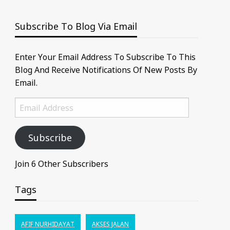
Subscribe To Blog Via Email
Enter Your Email Address To Subscribe To This
Blog And Receive Notifications Of New Posts By
Email.
Email
Address
Subscribe
Join 6 Other Subscribers
Tags
AFIF NURHIDAYAT
AKSES JALAN