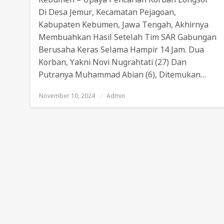
Di Desa Jemur, Kecamatan Pejagoan,
Kabupaten Kebumen, Jawa Tengah, Akhirnya
Membuahkan Hasil Setelah Tim SAR Gabungan
Berusaha Keras Selama Hampir 14 Jam. Dua
Korban, Yakni Novi Nugrahtati (27) Dan
Putranya Muhammad Abian (6), Ditemukan…
November 10, 2024
Posted
Admin
On