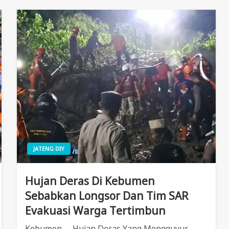
JATENG DIY
Hujan Deras Di Kebumen
Sebabkan Longsor Dan Tim SAR
Evakuasi Warga Tertimbun
Kebumen, – Hujan Deras Yang Mengguyur