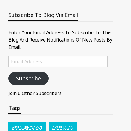
Subscribe To Blog Via Email
Enter Your Email Address To Subscribe To This
Blog And Receive Notifications Of New Posts By
Email.
Email
Address
Subscribe
Join 6 Other Subscribers
Tags
AFIF NURHIDAYAT
AKSES JALAN