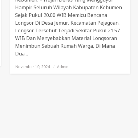
Hampir Seluruh Wilayah Kabupaten Kebumen
Sejak Pukul 20.00 WIB Memicu Bencana
Longsor Di Desa Jemur, Kecamatan Pejagoan.
Longsor Tersebut Terjadi Sekitar Pukul 21.57
WIB Dan Menyebabkan Material Longsoran
Menimbun Sebuah Rumah Warga, Di Mana
Dua…
November 10, 2024
Posted
Admin
On