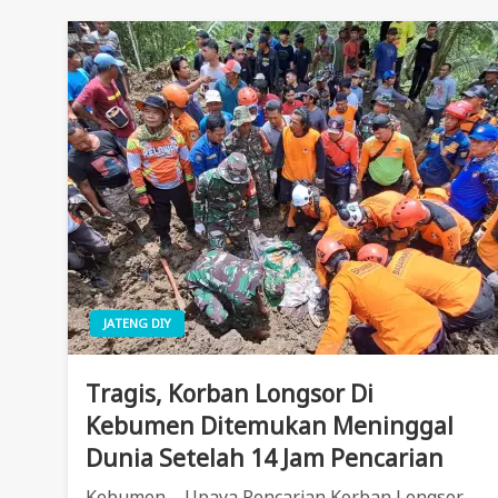
JATENG DIY
Tragis, Korban Longsor Di
Kebumen Ditemukan Meninggal
Dunia Setelah 14 Jam Pencarian
Kebumen – Upaya Pencarian Korban Longsor