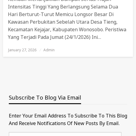
Intensitas Tinggi Yang Berlangsung Selama Dua
Hari Berturut-Turut Memicu Longsor Besar Di
Kawasan Perbukitan Sebelah Utara Desa Tieng,
Kecamatan Kejajar, Kabupaten Wonosobo. Peristiwa
Yang Terjadi Pada Jumat (24/1/2026) Ini…
January 27, 2026
Posted
Admin
On
Subscribe To Blog Via Email
Enter Your Email Address To Subscribe To This Blog
And Receive Notifications Of New Posts By Email.
Email