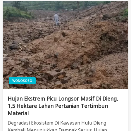
WONOSOBO
Hujan Ekstrem Picu Longsor Masif Di Dieng,
1,5 Hektare Lahan Pertanian Tertimbun
Material
Degradasi Ekosistem Di Kawasan Hulu Dieng
Kembali Menunjukkan Dampak Serius. Hujan