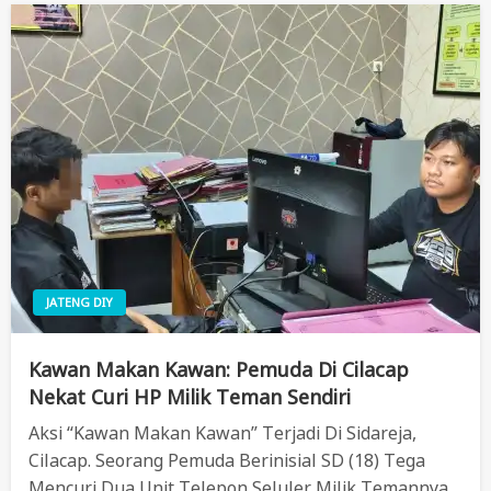
JATENG DIY
Kawan Makan Kawan: Pemuda Di Cilacap
Nekat Curi HP Milik Teman Sendiri
Aksi “kawan Makan Kawan” Terjadi Di Sidareja,
Cilacap. Seorang Pemuda Berinisial SD (18) Tega
Mencuri Dua Unit Telepon Seluler Milik Temannya