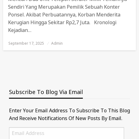
Sendiri Yang Merupakan Pemilik Sebuah Konter
Ponsel. Akibat Perbuatannya, Korban Menderita
Kerugian Hingga Sekitar Rp2,7 Juta. Kronologi
Kejadian…
September 17, 2025
Posted
Admin
On
Subscribe To Blog Via Email
Enter Your Email Address To Subscribe To This Blog
And Receive Notifications Of New Posts By Email.
Email
Address