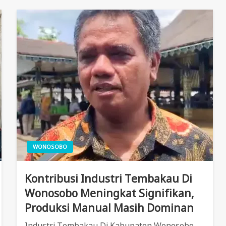
WONOSOBO
Kontribusi Industri Tembakau Di
Wonosobo Meningkat Signifikan,
Produksi Manual Masih Dominan
Industri Tembakau Di Kabupaten Wonosobo