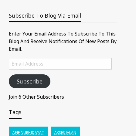
Subscribe To Blog Via Email
Enter Your Email Address To Subscribe To This
Blog And Receive Notifications Of New Posts By
Email.
Email
Address
Subscribe
Join 6 Other Subscribers
Tags
AFIF NURHIDAYAT
AKSES JALAN