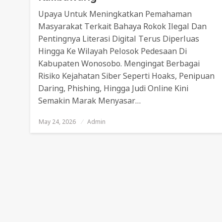
Upaya Untuk Meningkatkan Pemahaman
Masyarakat Terkait Bahaya Rokok Ilegal Dan
Pentingnya Literasi Digital Terus Diperluas
Hingga Ke Wilayah Pelosok Pedesaan Di
Kabupaten Wonosobo. Mengingat Berbagai
Risiko Kejahatan Siber Seperti Hoaks, Penipuan
Daring, Phishing, Hingga Judi Online Kini
Semakin Marak Menyasar…
May 24, 2026
Posted
Admin
On