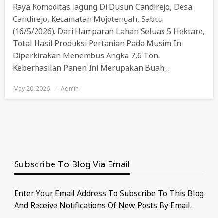
Raya Komoditas Jagung Di Dusun Candirejo, Desa
Candirejo, Kecamatan Mojotengah, Sabtu
(16/5/2026). Dari Hamparan Lahan Seluas 5 Hektare,
Total Hasil Produksi Pertanian Pada Musim Ini
Diperkirakan Menembus Angka 7,6 Ton.
Keberhasilan Panen Ini Merupakan Buah…
May 20, 2026
Posted
Admin
On
Subscribe To Blog Via Email
Enter Your Email Address To Subscribe To This Blog
And Receive Notifications Of New Posts By Email.