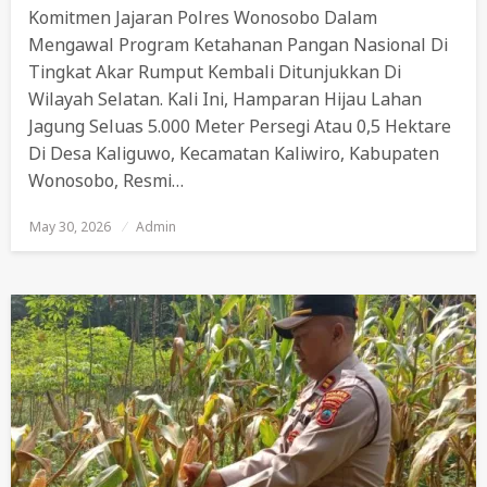
Komitmen Jajaran Polres Wonosobo Dalam
Mengawal Program Ketahanan Pangan Nasional Di
Tingkat Akar Rumput Kembali Ditunjukkan Di
Wilayah Selatan. Kali Ini, Hamparan Hijau Lahan
Jagung Seluas 5.000 Meter Persegi Atau 0,5 Hektare
Di Desa Kaliguwo, Kecamatan Kaliwiro, Kabupaten
Wonosobo, Resmi…
May 30, 2026
Posted
Admin
On