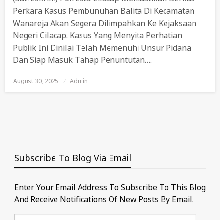
Perkara Kasus Pembunuhan Balita Di Kecamatan
Wanareja Akan Segera Dilimpahkan Ke Kejaksaan
Negeri Cilacap. Kasus Yang Menyita Perhatian
Publik Ini Dinilai Telah Memenuhi Unsur Pidana
Dan Siap Masuk Tahap Penuntutan….
August 30, 2025
Posted
Admin
On
Subscribe To Blog Via Email
Enter Your Email Address To Subscribe To This Blog
And Receive Notifications Of New Posts By Email.
Email