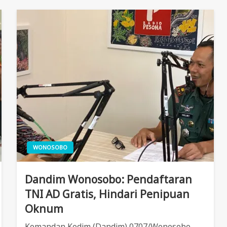
WONOSOBO
Dandim Wonosobo: Pendaftaran
TNI AD Gratis, Hindari Penipuan
Oknum
Komandan Kodim (Dandim) 0707/Wonosobo,