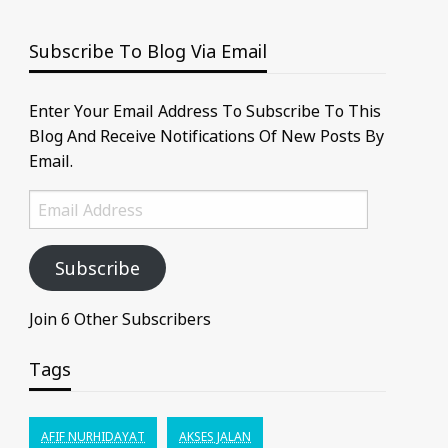
Subscribe To Blog Via Email
Enter Your Email Address To Subscribe To This
Blog And Receive Notifications Of New Posts By
Email.
Email
Address
Subscribe
Join 6 Other Subscribers
Tags
AFIF NURHIDAYAT
AKSES JALAN