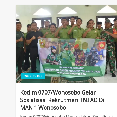
WONOSOBO
Kodim 0707/Wonosobo Gelar
Sosialisasi Rekrutmen TNI AD Di
MAN 1 Wonosobo
Kodim 0707/Wonosobo Mengadakan Sosialisasi