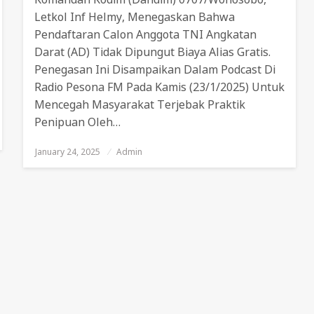
Letkol Inf Helmy, Menegaskan Bahwa
Pendaftaran Calon Anggota TNI Angkatan
Darat (AD) Tidak Dipungut Biaya Alias Gratis.
Penegasan Ini Disampaikan Dalam Podcast Di
Radio Pesona FM Pada Kamis (23/1/2025) Untuk
Mencegah Masyarakat Terjebak Praktik
Penipuan Oleh…
January 24, 2025
Posted
Admin
On