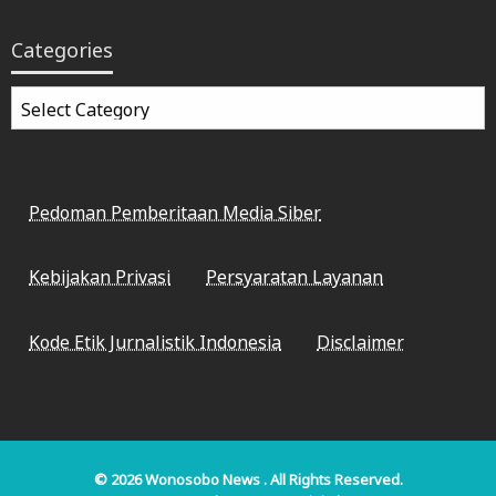
Categories
Categories
Pedoman Pemberitaan Media Siber
Kebijakan Privasi
Persyaratan Layanan
Kode Etik Jurnalistik Indonesia
Disclaimer
© 2026
Wonosobo News
. All Rights Reserved.