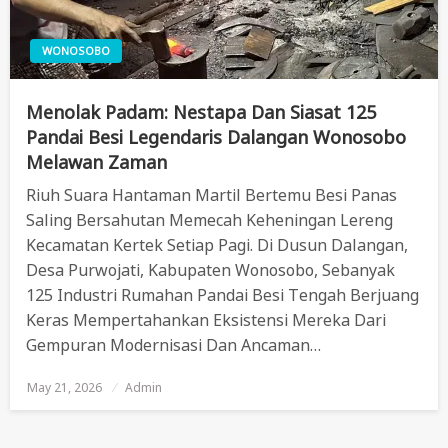
WONOSOBO
Menolak Padam: Nestapa Dan Siasat 125
Pandai Besi Legendaris Dalangan Wonosobo
Melawan Zaman
Riuh Suara Hantaman Martil Bertemu Besi Panas
Saling Bersahutan Memecah Keheningan Lereng
Kecamatan Kertek Setiap Pagi. Di Dusun Dalangan,
Desa Purwojati, Kabupaten Wonosobo, Sebanyak
125 Industri Rumahan Pandai Besi Tengah Berjuang
Keras Mempertahankan Eksistensi Mereka Dari
Gempuran Modernisasi Dan Ancaman…
May 21, 2026
Posted
Admin
On