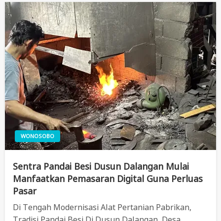
WONOSOBO
Sentra Pandai Besi Dusun Dalangan Mulai
Manfaatkan Pemasaran Digital Guna Perluas
Pasar
Di Tengah Modernisasi Alat Pertanian Pabrikan,
Tradisi Pandai Besi Di Dusun Dalangan, Desa