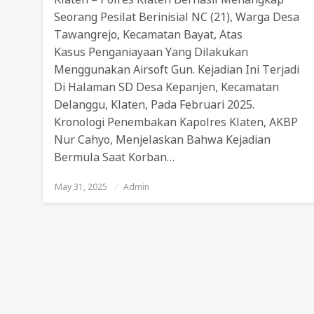
Seorang Pesilat Berinisial NC (21), Warga Desa
Tawangrejo, Kecamatan Bayat, Atas
Kasus Penganiayaan Yang Dilakukan
Menggunakan Airsoft Gun. Kejadian Ini Terjadi
Di Halaman SD Desa Kepanjen, Kecamatan
Delanggu, Klaten, Pada Februari 2025.
Kronologi Penembakan Kapolres Klaten, AKBP
Nur Cahyo, Menjelaskan Bahwa Kejadian
Bermula Saat Korban…
May 31, 2025
Posted
Admin
On