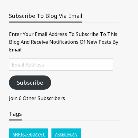
Subscribe To Blog Via Email
Enter Your Email Address To Subscribe To This
Blog And Receive Notifications Of New Posts By
Email.
Email
Address
Subscribe
Join 6 Other Subscribers
Tags
AFIF NURHIDAYAT
AKSES JALAN