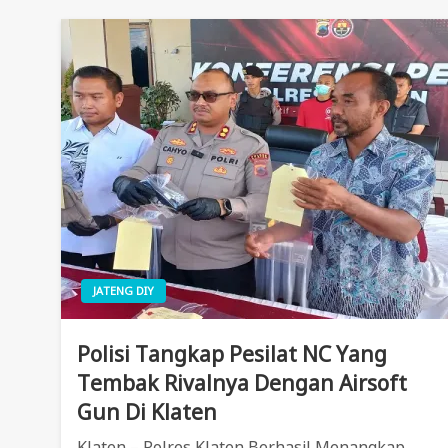
JATENG DIY
Polisi Tangkap Pesilat NC Yang
Tembak Rivalnya Dengan Airsoft
Gun Di Klaten
Klaten – Polres Klaten Berhasil Menangkap