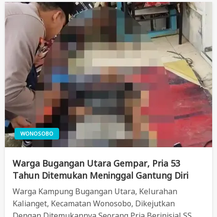
WONOSOBO
Warga Bugangan Utara Gempar, Pria 53
Tahun Ditemukan Meninggal Gantung Diri
Warga Kampung Bugangan Utara, Kelurahan
Kalianget, Kecamatan Wonosobo, Dikejutkan
Dengan Ditemukannya Seorang Pria Berinisial SS