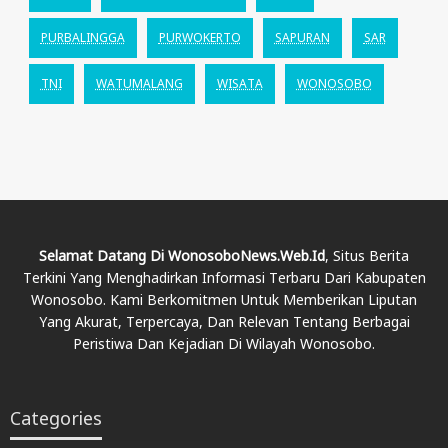
PURBALINGGA
PURWOKERTO
SAPURAN
SAR
TNI
WATUMALANG
WISATA
WONOSOBO
Selamat Datang Di WonosoboNews.web.id
, Situs Berita
Terkini Yang Menghadirkan Informasi Terbaru Dari Kabupaten
Wonosobo. Kami Berkomitmen Untuk Memberikan Liputan
Yang Akurat, Terpercaya, Dan Relevan Tentang Berbagai
Peristiwa Dan Kejadian Di Wilayah Wonosobo.
Categories