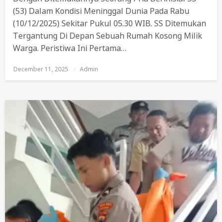
(53) Dalam Kondisi Meninggal Dunia Pada Rabu
(10/12/2025) Sekitar Pukul 05.30 WIB. SS Ditemukan
Tergantung Di Depan Sebuah Rumah Kosong Milik
Warga. Peristiwa Ini Pertama…
December 11, 2025
Posted
Admin
On