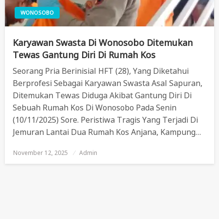
WONOSOBO
Karyawan Swasta Di Wonosobo Ditemukan
Tewas Gantung Diri Di Rumah Kos
Seorang Pria Berinisial HFT (28), Yang Diketahui
Berprofesi Sebagai Karyawan Swasta Asal Sapuran,
Ditemukan Tewas Diduga Akibat Gantung Diri Di
Sebuah Rumah Kos Di Wonosobo Pada Senin
(10/11/2025) Sore. Peristiwa Tragis Yang Terjadi Di
Jemuran Lantai Dua Rumah Kos Anjana, Kampung…
November 12, 2025
Posted
Admin
On