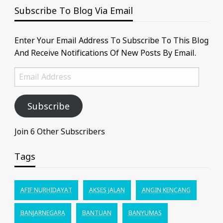
Subscribe To Blog Via Email
Enter Your Email Address To Subscribe To This Blog
And Receive Notifications Of New Posts By Email.
Email
Address
Subscribe
Join 6 Other Subscribers
Tags
AFIF NURHIDAYAT
AKSES JALAN
ANGIN KENCANG
BANJARNEGARA
BANTUAN
BANYUMAS