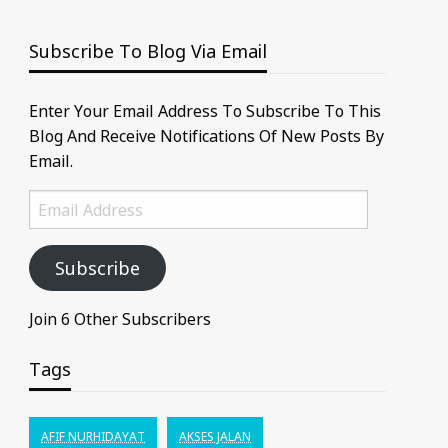
Subscribe To Blog Via Email
Enter Your Email Address To Subscribe To This
Blog And Receive Notifications Of New Posts By
Email.
Email
Address
Subscribe
Join 6 Other Subscribers
Tags
AFIF NURHIDAYAT
AKSES JALAN