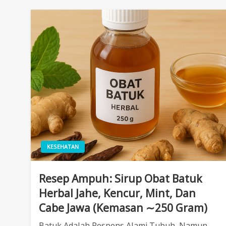
KESEHATAN
Resep Ampuh: Sirup Obat Batuk
Herbal Jahe, Kencur, Mint, Dan
Cabe Jawa (Kemasan ∼250 Gram)
Batuk Adalah Respons Alami Tubuh, Namun