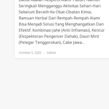
Seringkali Mengganggu Aktivitas Sehari-Hari.
Sebelum Beralih Ke Obat-Obatan Kimia,
Ramuan Herbal Dari Rempah-Rempah Alami
Bisa Menjadi Solusi Yang Menghangatkan Dan
Efektif. Kombinasi Jahe (anti-Inflamasi), Kencur
(ekspektoran Pengencer Dahak), Daun Mint
(pelegar Tenggorokan), Cabe Jawa…
October 5, 2025
Posted
Admin
On