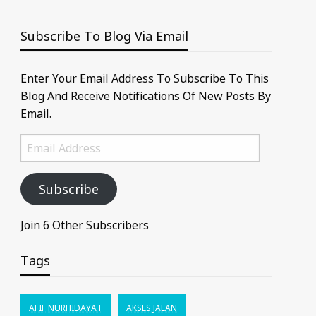
Subscribe To Blog Via Email
Enter Your Email Address To Subscribe To This
Blog And Receive Notifications Of New Posts By
Email.
Email
Address
Subscribe
Join 6 Other Subscribers
Tags
AFIF NURHIDAYAT
AKSES JALAN