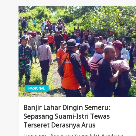
NASIONAL
Banjir Lahar Dingin Semeru:
Sepasang Suami-Istri Tewas
Terseret Derasnya Arus
Lumajang – Sepasang Suami Istri, Bambang