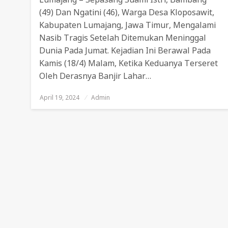
(49) Dan Ngatini (46), Warga Desa Kloposawit,
Kabupaten Lumajang, Jawa Timur, Mengalami
Nasib Tragis Setelah Ditemukan Meninggal
Dunia Pada Jumat. Kejadian Ini Berawal Pada
Kamis (18/4) Malam, Ketika Keduanya Terseret
Oleh Derasnya Banjir Lahar…
April 19, 2024
Posted
Admin
On