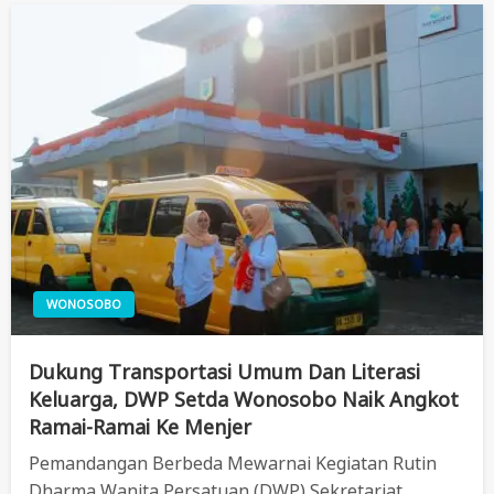
WONOSOBO
Dukung Transportasi Umum Dan Literasi
Keluarga, DWP Setda Wonosobo Naik Angkot
Ramai-Ramai Ke Menjer
Pemandangan Berbeda Mewarnai Kegiatan Rutin
Dharma Wanita Persatuan (DWP) Sekretariat