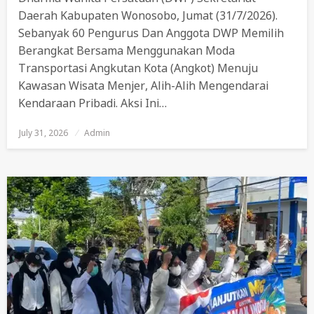
Daerah Kabupaten Wonosobo, Jumat (31/7/2026).
Sebanyak 60 Pengurus Dan Anggota DWP Memilih
Berangkat Bersama Menggunakan Moda
Transportasi Angkutan Kota (angkot) Menuju
Kawasan Wisata Menjer, Alih-Alih Mengendarai
Kendaraan Pribadi. Aksi Ini…
July 31, 2026
Posted
Admin
On