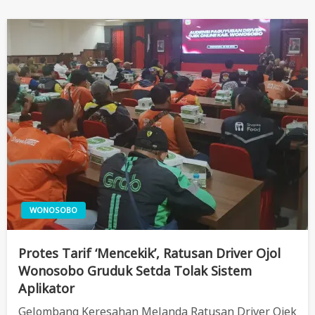
WONOSOBO
Protes Tarif ‘Mencekik’, Ratusan Driver Ojol
Wonosobo Gruduk Setda Tolak Sistem
Aplikator
Gelombang Keresahan Melanda Ratusan Driver Ojek