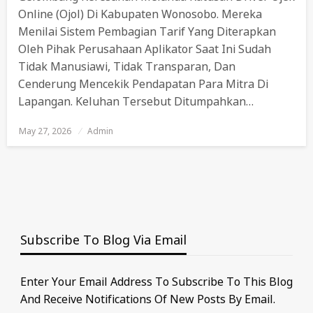
Online (ojol) Di Kabupaten Wonosobo. Mereka
Menilai Sistem Pembagian Tarif Yang Diterapkan
Oleh Pihak Perusahaan Aplikator Saat Ini Sudah
Tidak Manusiawi, Tidak Transparan, Dan
Cenderung Mencekik Pendapatan Para Mitra Di
Lapangan. Keluhan Tersebut Ditumpahkan…
May 27, 2026
Posted
Admin
On
Subscribe To Blog Via Email
Enter Your Email Address To Subscribe To This Blog
And Receive Notifications Of New Posts By Email.