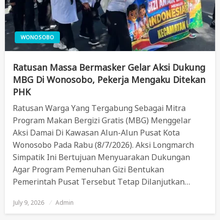
WONOSOBO
Ratusan Massa Bermasker Gelar Aksi Dukung
MBG Di Wonosobo, Pekerja Mengaku Ditekan
PHK
Ratusan Warga Yang Tergabung Sebagai Mitra
Program Makan Bergizi Gratis (MBG) Menggelar
Aksi Damai Di Kawasan Alun-Alun Pusat Kota
Wonosobo Pada Rabu (8/7/2026). Aksi Longmarch
Simpatik Ini Bertujuan Menyuarakan Dukungan
Agar Program Pemenuhan Gizi Bentukan
Pemerintah Pusat Tersebut Tetap Dilanjutkan…
July 9, 2026
Posted
Admin
On