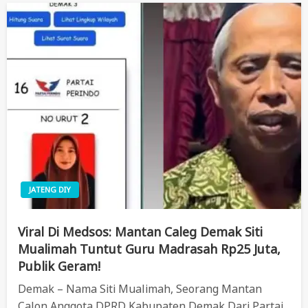
JATENG DIY
Viral Di Medsos: Mantan Caleg Demak Siti
Mualimah Tuntut Guru Madrasah Rp25 Juta,
Publik Geram!
Demak – Nama Siti Mualimah, Seorang Mantan
Calon Anggota DPRD Kabupaten Demak Dari Partai