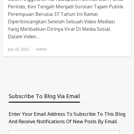
Perindo, Kini Tengah Menjadi Sorotan Tajam Publik.
Perempuan Berusia 37 Tahun Ini Ramai
Diperbincangkan Setelah Sebuah Video Mediasi
Yang Melibatkan Dirinya Viral Di Media Sosial.
Dalam Video…
July 20, 2025
Posted
Admin
On
Subscribe To Blog Via Email
Enter Your Email Address To Subscribe To This Blog
And Receive Notifications Of New Posts By Email.
Email