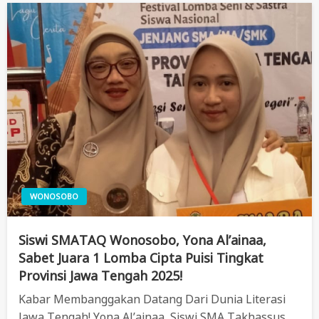
WONOSOBO
Siswi SMATAQ Wonosobo, Yona Al’ainaa,
Sabet Juara 1 Lomba Cipta Puisi Tingkat
Provinsi Jawa Tengah 2025!
Kabar Membanggakan Datang Dari Dunia Literasi
Jawa Tengah! Yona Al’ainaa, Siswi SMA Takhassus