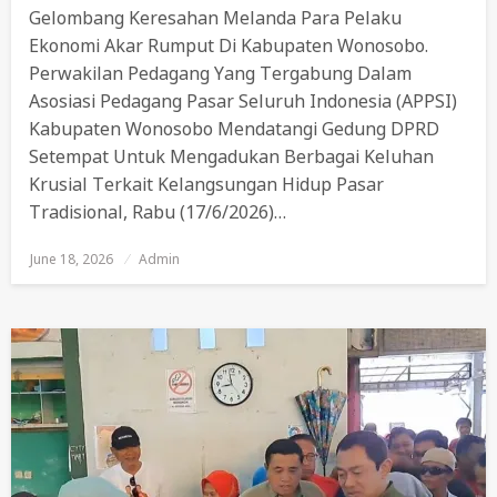
Gelombang Keresahan Melanda Para Pelaku
Ekonomi Akar Rumput Di Kabupaten Wonosobo.
Perwakilan Pedagang Yang Tergabung Dalam
Asosiasi Pedagang Pasar Seluruh Indonesia (APPSI)
Kabupaten Wonosobo Mendatangi Gedung DPRD
Setempat Untuk Mengadukan Berbagai Keluhan
Krusial Terkait Kelangsungan Hidup Pasar
Tradisional, Rabu (17/6/2026)…
June 18, 2026
Posted
Admin
On